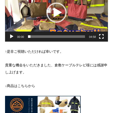
ヤ
ー
00:00
04:58
↑是非ご視聴いただければ幸いです。
貴重な機会をいただきました、倉敷ケーブルテレビ様には感謝申
し上げます。
↓商品はこちらから