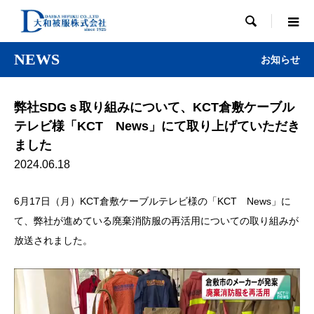

NEWS
お知らせ
弊社SDGｓ取り組みについて、KCT倉敷ケーブル
テレビ様「KCT News」にて取り上げていただき
ました
2024.06.18
6月17日（月）KCT倉敷ケーブルテレビ様の「KCT News」に
て、弊社が進めている廃棄消防服の再活用についての取り組みが
放送されました。
動
画
プ
レ
ー