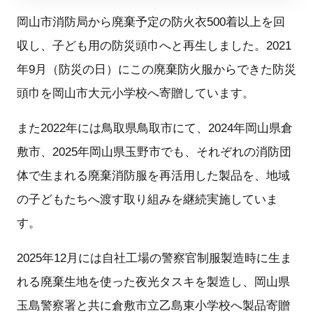
岡山市消防局から廃棄予定の防火衣500着以上を回
収し、子ども用の防災頭巾へと再生しました。2021
年9月（防災の日）にこの廃棄防火服からできた防災
頭巾を岡山市大元小学校へ寄贈しています。
また2022年には鳥取県鳥取市にて、2024年岡山県倉
敷市、2025年岡山県玉野市でも、それぞれの消防団
体で生まれる廃棄消防服を再活用した製品を、地域
の子どもたちへ渡す取り組みを継続実施していま
す。
2025年12月には自社工場の警察官制服製造時に生ま
れる廃棄生地を使った夜光タスキを製造し、岡山県
玉島警察署と共に倉敷市立乙島東小学校へ製品寄贈