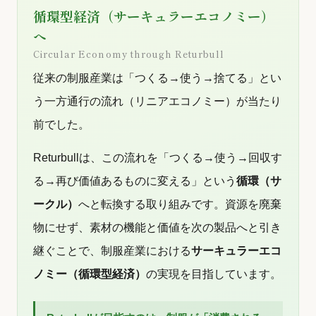
循環型経済（サーキュラーエコノミー）
へ
Circular Economy through Returbull
従来の制服産業は「つくる→使う→捨てる」とい
う一方通行の流れ（リニアエコノミー）が当たり
前でした。
Returbullは、この流れを「つくる→使う→回収す
る→再び価値あるものに変える」という
循環（サ
ークル）
へと転換する取り組みです。資源を廃棄
物にせず、素材の機能と価値を次の製品へと引き
継ぐことで、制服産業における
サーキュラーエコ
ノミー（循環型経済）
の実現を目指しています。