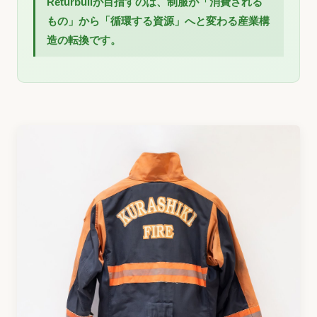
Returbullが目指すのは、制服が「消費される
もの」から「循環する資源」へと変わる産業構
造の転換です。