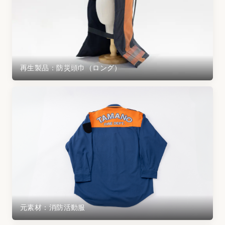
再生製品：防災頭巾（ロング）
元素材：消防活動服