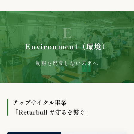
E
Environment（環境）
制服を廃棄しない未来へ
アップサイクル事業
「Returbull ＃守るを繋ぐ」