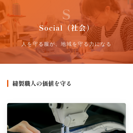
S
Social（社会）
人を守る服が、地域を守る力になる
縫製職人の価値を守る